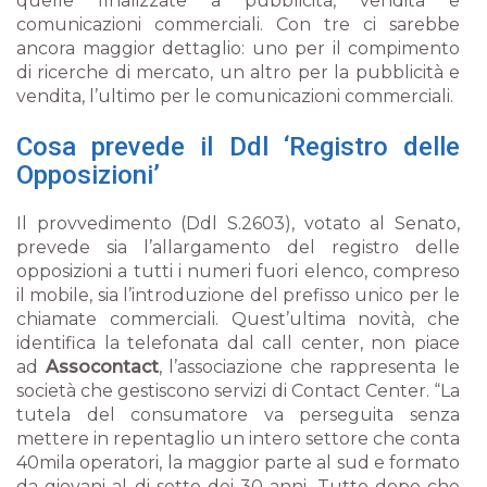
quelle finalizzate a pubblicità, vendita e
comunicazioni commerciali. Con tre ci sarebbe
ancora maggior dettaglio: uno per il compimento
di ricerche di mercato, un altro per la pubblicità e
vendita, l’ultimo per le comunicazioni commerciali.
Cosa prevede il Ddl ‘Registro delle
Opposizioni’
Il provvedimento (Ddl S.2603), votato al Senato,
prevede sia l’allargamento del registro delle
opposizioni a tutti i numeri fuori elenco, compreso
il mobile, sia l’introduzione del prefisso unico per le
chiamate commerciali. Quest’ultima novità, che
identifica la telefonata dal
call center
, non piace
ad
Assocontact
, l’associazione che rappresenta le
società che gestiscono servizi di Contact Center.
“La
tutela del consumatore va perseguita senza
mettere in repentaglio un intero settore che conta
40mila operatori, la maggior parte al sud e formato
da giovani al di sotto dei 30 anni. Tutto dopo che