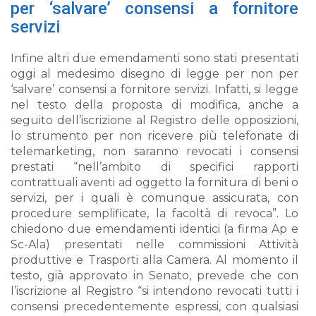
per ‘salvare’ consensi a fornitore
servizi
Infine altri due emendamenti sono stati presentati
oggi al medesimo disegno di legge per non per
‘salvare’ consensi a fornitore servizi. Infatti, si legge
nel testo della proposta di modifica, anche a
seguito dell’iscrizione al Registro delle opposizioni,
lo strumento per non ricevere più telefonate di
telemarketing, non saranno revocati i consensi
prestati
“nell’ambito di specifici rapporti
contrattuali aventi ad oggetto la fornitura di beni o
servizi, per i quali è comunque assicurata, con
procedure semplificate, la facoltà di revoca”
. Lo
chiedono due emendamenti identici (a firma Ap e
Sc-Ala) presentati nelle commissioni Attività
produttive e Trasporti alla Camera. Al momento il
testo, già approvato in Senato, prevede che con
l’iscrizione al Registro
“si intendono revocati tutti i
consensi precedentemente espressi, con qualsiasi