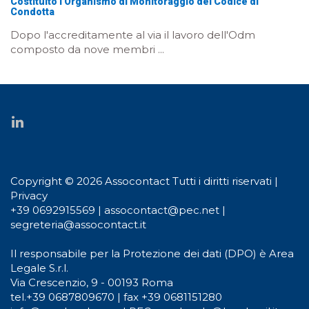
Costituito l'Organismo di Monitoraggio del Codice di
Condotta
Dopo l'accreditamente al via il lavoro dell'Odm
composto da nove membri ...
Copyright © 2026 Assocontact Tutti i diritti riservati |
Privacy
+39 0692915569
|
assocontact@pec.net
|
segreteria@assocontact.it
Il responsabile per la Protezione dei dati (DPO) è Area
Legale S.r.l.
Via Crescenzio, 9 - 00193 Roma
tel.
+39 0687809670
| fax +39 0681151280