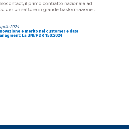
ssocontact, il primo contratto nazionale ad
oc per un settore in grande trasformazione ...
aprile 2024
nnovazione e merito nel customer e data
anagment: La UNI/PDR 150:2024