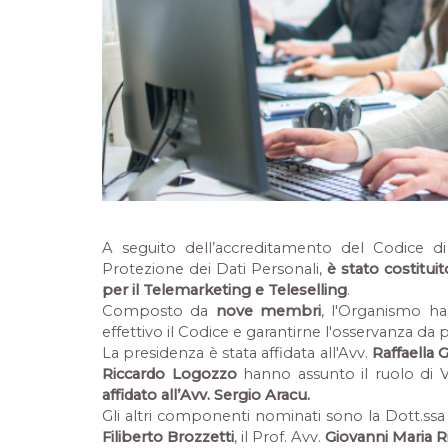
A seguito dell’accreditamento del Codice 
Protezione dei Dati Personali,
è stato costitui
per il Telemarketing e Teleselling
.
Composto da
nove membri
, l'Organismo ha 
effettivo il Codice e garantirne l'osservanza da 
La presidenza è stata affidata all'Avv.
Raffaella G
Riccardo Logozzo
hanno assunto il ruolo di Vi
affidato all’Avv. Sergio Aracu.
Gli altri componenti nominati sono la Dott.ss
Filiberto Brozzetti
, il Prof. Avv.
Giovanni Maria R