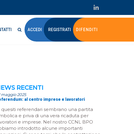
TATTI
ACCEDI
REGISTRATI
DIFENDITI
EWS RECENTI
2 maggio 2025
eferendum: al centro imprese e lavoratori
I quesiti referendari sembrano una partita
imbolica e priva di una vera ricaduta per
avoratori e imprese. Nel nostro CCNL BPO
bbiamo introdotto alcune importanti