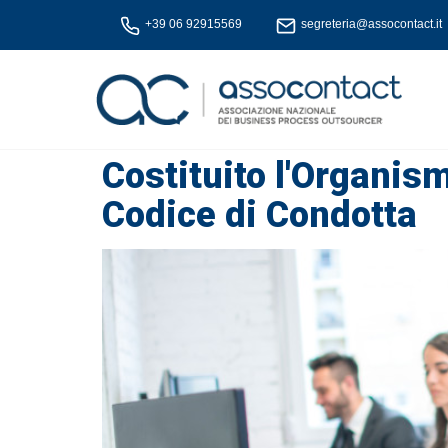
+39 06 92915569
segreteria@assocontact.it
Costituito l'Organis
Codice di Condotta