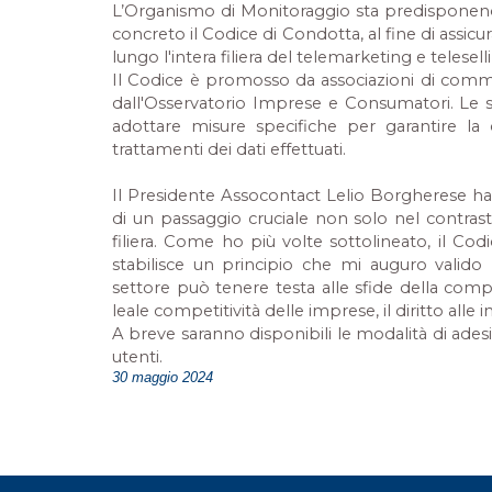
L’Organismo di Monitoraggio sta predisponendo
concreto il Codice di Condotta, al fine di assic
lungo l'intera filiera del telemarketing e telesell
Il Codice è promosso da associazioni di committe
dall'Osservatorio Imprese e Consumatori. Le 
adottare misure specifiche per garantire la
trattamenti dei dati effettuati.
Il Presidente Assocontact Lelio Borgherese 
di un passaggio cruciale non solo nel contrast
filiera. Come ho più volte sottolineato, il Co
stabilisce un principio che mi auguro valido 
settore può tenere testa alle sfide della compless
leale competitività delle imprese, il diritto alle 
A breve saranno disponibili le modalità di adesi
utenti.
30 maggio 2024