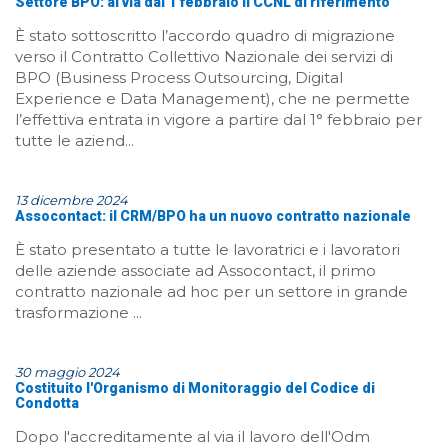
Settore BPO: al via dal 1 febbraio il CCNL di riferimento
È stato sottoscritto l’accordo quadro di migrazione
verso il Contratto Collettivo Nazionale dei servizi di
BPO (Business Process Outsourcing, Digital
Experience e Data Management), che ne permette
l’effettiva entrata in vigore a partire dal 1° febbraio per
tutte le aziend...
13 dicembre 2024
Assocontact: il CRM/BPO ha un nuovo contratto nazionale
È stato presentato a tutte le lavoratrici e i lavoratori
delle aziende associate ad Assocontact, il primo
contratto nazionale ad hoc per un settore in grande
trasformazione ...
30 maggio 2024
Costituito l'Organismo di Monitoraggio del Codice di
Condotta
Dopo l'accreditamente al via il lavoro dell'Odm