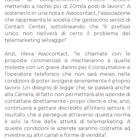
mettendo a rischio più di 20mila posti di lavoro". A
sostenerlo in una nota è Assocontact, l'associazione
che rappresenta le società che gestiscono servizi di
Contact Center, sottolineando che "il prefisso
unico non risolverà di certo il problema del
telemarketing selvaggio".
Anzi, rileva Assocontact, "le chiamate con le
proposte commerciali si mischieranno a quelle
moleste con un grave danno per il consumatore e
l’operatore telefonico che non sarà messo nelle
condizioni di poter svolgere serenamente il proprio
lavoro. Un disegno di legge che, se passerà anche
alla Camera, di fatto non permetterà alle aziende di
contattare direttamente i propri clienti e che, anzi,
continuerà a gettare discredito all’intero settore. Il
risultato che si persegue attraverso questa norma
è solo la fine delle attività di telemarketing. A
queste condizioni le aziende saranno costrette ad
investire su altri canali e forme di vendita".