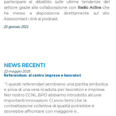
partecipare al dibattito sulle ultime tendenze del
settore grazie alla collaborazione con
Radio Activa
che
ha messo a disposizione direttamente sul sito
Assocontact i link ai podcast.
20 gennaio 2021
NEWS RECENTI
22 maggio 2025
Referendum: al centro imprese e lavoratori
“I quesiti referendari sembrano una partita simbolica
e priva di una vera ricaduta per lavoratori e imprese.
Nel nostro CCNL BPO abbiamo introdotto alcune
importanti innovazioni. Ci sono temi che la
contrattazione collettiva di qualità potrebbe e
dovrebbe affrontare con maggiore e...