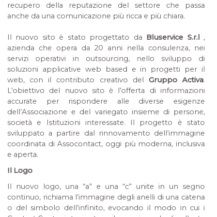
recupero della reputazione del settore che passa
anche da una comunicazione più ricca e più chiara.
Il nuovo sito è stato progettato da
Bluservice S.r.l
,
azienda che opera da 20 anni nella consulenza, nei
servizi operativi in outsourcing, nello sviluppo di
soluzioni applicative web based e in progetti per il
web, con il contributo creativo del
Gruppo Activa
.
L’obiettivo del nuovo sito è l’offerta di informazioni
accurate per rispondere alle diverse esigenze
dell’Associazione e del variegato insieme di persone,
società e Istituzioni interessate. Il progetto è stato
sviluppato a partire dal rinnovamento dell’immagine
coordinata di Assocontact, oggi più moderna, inclusiva
e aperta.
Il Logo
Il nuovo logo, una “a” e una “c” unite in un segno
continuo, richiama l’immagine degli anelli di una catena
o del simbolo dell’infinito, evocando il modo in cui i