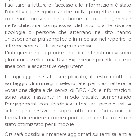
Facilitare la lettura e l’accesso alle informazioni è stato
l’obiettivo perseguito anche nella progettazione dei
contenuti presenti nella home e più in generale
nell’architettura complessiva del sito: ora le diverse
tipologie di persone che atterrano nel sito hanno
un’esperienza più semplice e immediata nel reperire le
informazioni più utili ai propri interessi.
L’integrazione e la produzione di contenuti nuovi sono
gli ultimi tasselli di una User Experience più efficace e in
linea con le aspettative degli utenti.
Il linguaggio è stato semplificato, il testo ridotto a
vantaggio di immagini selezionate per trasmettere la
vocazione digitale dei servizi di BPO 4.0; le informazioni
sono state riassunte in modo visuale, aumentando
l’engagement con feedback interattivi, piccole call 4
action progressive e soprattutto con l’adozione di
format di tendenza come i podcast; infine tutto il sito è
stato ottimizzato per il mobile.
Ora sarà possibile rimanere aggiornati sui temi salienti e